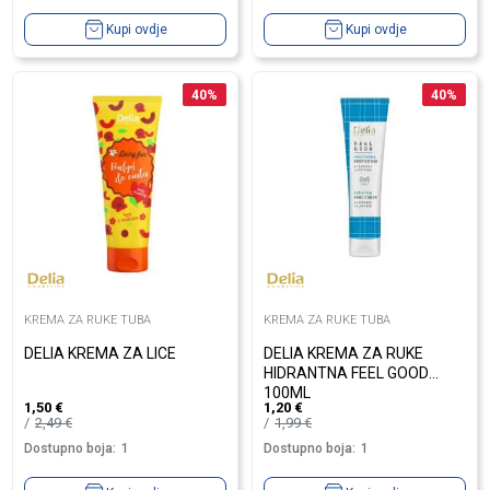
Kupi ovdje
Kupi ovdje
40
%
40
%
KREMA ZA RUKE TUBA
KREMA ZA RUKE TUBA
DELIA KREMA ZA LICE
DELIA KREMA ZA RUKE
HIDRANTNA FEEL GOOD
100ML
1,50
€
1,20
€
2,49
€
1,99
€
Dostupno boja:
1
Dostupno boja:
1