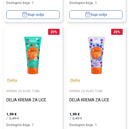
Dostupno boja:
1
Dostupno boja:
1
Kupi ovdje
Kupi ovdje
20
%
20
%
KREMA ZA RUKE TUBA
KREMA ZA RUKE TUBA
DELIA KREMA ZA LICE
DELIA KREMA ZA LICE
1,99
€
1,99
€
2,49
€
2,49
€
Dostupno boja:
1
Dostupno boja:
1