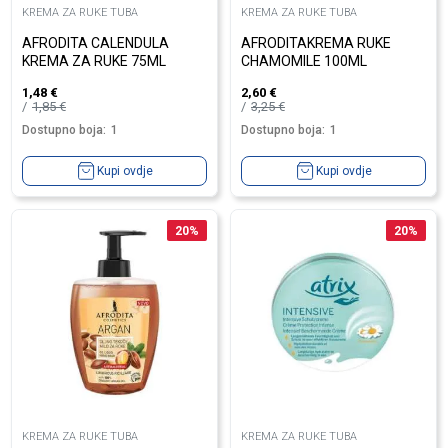
KREMA ZA RUKE TUBA
KREMA ZA RUKE TUBA
AFRODITA CALENDULA
AFRODITAKREMA RUKE
KREMA ZA RUKE 75ML
CHAMOMILE 100ML
1,48
€
2,60
€
1,85
€
3,25
€
Dostupno boja:
1
Dostupno boja:
1
Kupi ovdje
Kupi ovdje
20
%
20
%
KREMA ZA RUKE TUBA
KREMA ZA RUKE TUBA