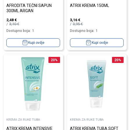
AFRODITA TEČNI SAPUN
ATRIX KREMA 150ML
300ML ARGAN
2,48
€
3,16
€
3,10
€
3,95
€
Dostupno boja:
1
Dostupno boja:
1
Kupi ovdje
Kupi ovdje
20
%
20
%
KREMA ZA RUKE TUBA
KREMA ZA RUKE TUBA
ATRIX KREMA INTENSIVE
ATRIX KREMA TUBA SOFT