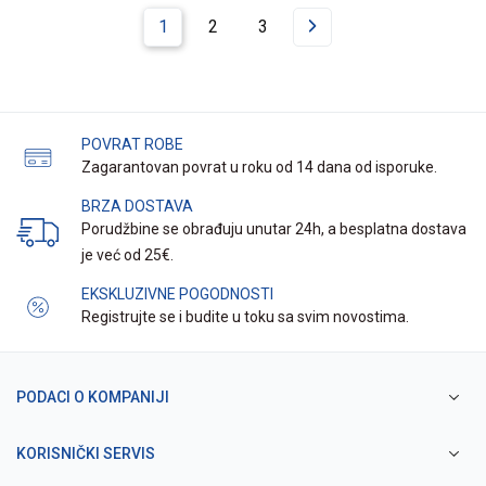
1
2
3
POVRAT ROBE
Zagarantovan povrat u roku od 14 dana od isporuke.
BRZA DOSTAVA
Porudžbine se obrađuju unutar 24h, a besplatna dostava
je već od 25€.
EKSKLUZIVNE POGODNOSTI
Registrujte se i budite u toku sa svim novostima.
PODACI O KOMPANIJI
KORISNIČKI SERVIS