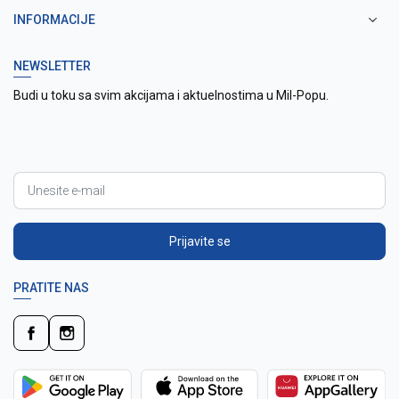
INFORMACIJE
NEWSLETTER
Budi u toku sa svim akcijama i aktuelnostima u Mil-Popu.
Prijavite se
PRATITE NAS