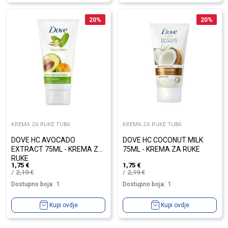
20
%
20
%
KREMA ZA RUKE TUBA
KREMA ZA RUKE TUBA
DOVE HC AVOCADO
DOVE HC COCONUT MILK
EXTRACT 75ML - KREMA ZA
75ML - KREMA ZA RUKE
RUKE
1,75
€
1,75
€
2,19
€
2,19
€
Dostupno boja:
1
Dostupno boja:
1
Kupi ovdje
Kupi ovdje