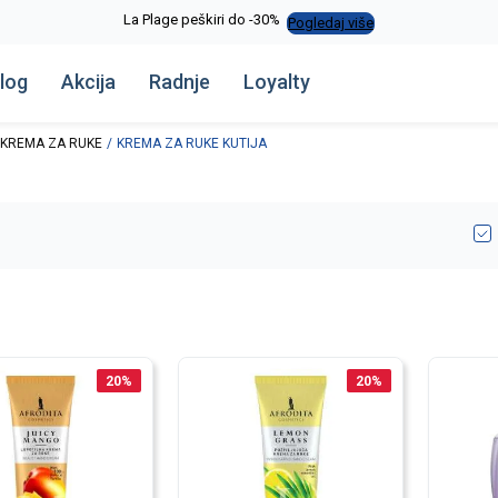
La Plage peškiri do -30%
Pogledaj više
log
Akcija
Radnje
Loyalty
KREMA ZA RUKE
KREMA ZA RUKE KUTIJA
20
%
20
%