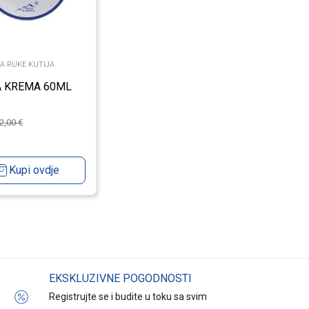
A RUKE KUTIJA
A KREMA 60ML
2,00
€
Kupi ovdje
EKSKLUZIVNE POGODNOSTI
Registrujte se i budite u toku sa svim