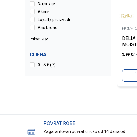
Najnovije
Akcije
Loyalty proizvodi
Aris brend
KREMA Z
DELIA
Prikaži više
MOIST
CIJENA
3,99
€
0 - 5 € (7)
POVRAT ROBE
Zagarantovan povrat u roku od 14 dana od