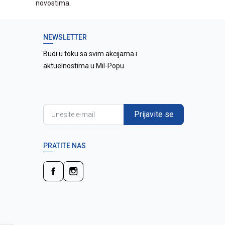
novostima.
NEWSLETTER
Budi u toku sa svim akcijama i
aktuelnostima u Mil-Popu.
Prijavite se
PRATITE NAS