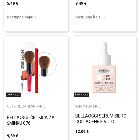
5,49
€
8,49
€
Dostupno boja:
1
Dostupno boja:
1
CETKICE ZA SMINKANJE
SERUM ZA LICE
BELLAOGGI SERUM SIERO
BELLAOGGI ČETKICA ZA
COLLAGENE E VIT C
ŠMINKU 076
12,09
€
9,89
€