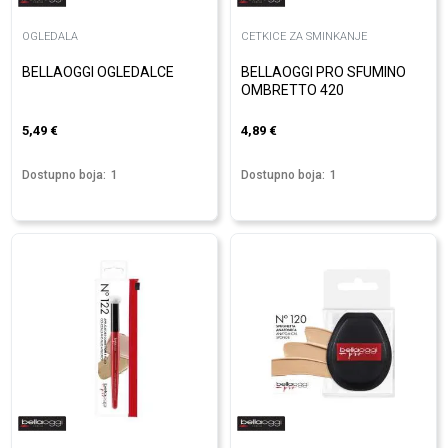
OGLEDALA
CETKICE ZA SMINKANJE
BELLAOGGI OGLEDALCE
BELLAOGGI PRO SFUMINO
OMBRETTO 420
5,49
€
4,89
€
Dostupno boja:
1
Dostupno boja:
1