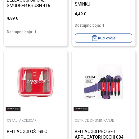
BELLAOGGI SMOKEY
SMINKU
SMUDGER BRUSH 416
4,49
€
4,89
€
Dostupno boja:
1
Dostupno boja:
1
Kupi ovdje
OSTALI AKCESOAR
CETKICE ZA SMINKANJE
BELLAOGGI OŠTRILO
BELLAOGGI PRO SET
APPLICATORI OCCHI 084