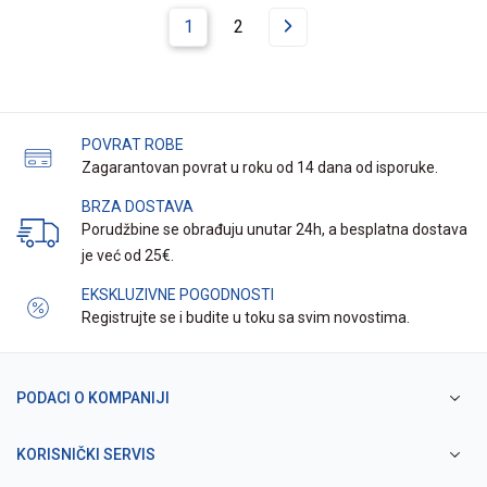
1
2
POVRAT ROBE
Zagarantovan povrat u roku od 14 dana od isporuke.
BRZA DOSTAVA
Porudžbine se obrađuju unutar 24h, a besplatna dostava
je već od 25€.
EKSKLUZIVNE POGODNOSTI
Registrujte se i budite u toku sa svim novostima.
PODACI O KOMPANIJI
KORISNIČKI SERVIS