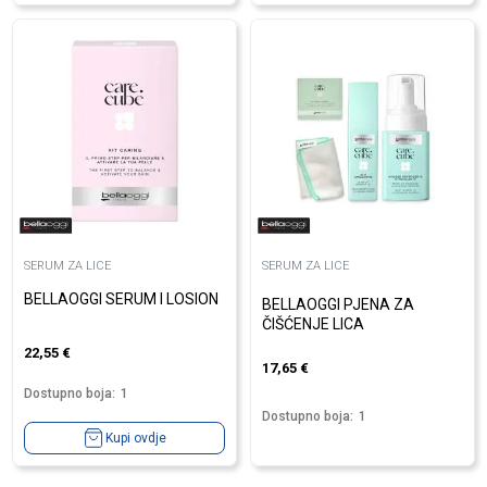
SERUM ZA LICE
SERUM ZA LICE
BELLAOGGI SERUM I LOSION
BELLAOGGI PJENA ZA
ČIŠĆENJE LICA
22,55
€
17,65
€
Dostupno boja:
1
Dostupno boja:
1
Kupi ovdje