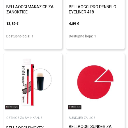
BELLAOGGI MAKAZICE ZA
BELLAOGGI PRO PENNELO
ZANOKTICE
EYELINER 418
13,89
€
4,89
€
Dostupno boja:
1
Dostupno boja:
1
CETKICE ZA SMINKANJE
SUNDJER ZA LICE
BELLAOGGI SUNĐER ZA