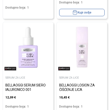
Dostupno boja:
1
Dostupno boja:
1
Kupi ovdje
SERUM ZA LICE
SERUM ZA LICE
BELLAOGGI SERUM SIERO
BELLAOGGI LOSION ZA
IALURONICO 001
ČIŠĆENJE LICA
12,09
€
10,45
€
Dostupno boja:
1
Dostupno boja:
1