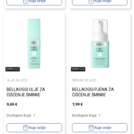
Kupi ovdje
Kupi ovdje
ULJE ZA LICE
SERUM ZA LICE
BELLAOGGI ULJE ZA
BELLAOGGI PJENA ZA
ČIŠĆENJE ŠMINKE
ČIŠĆENJE ŠMINKE
9,65
€
7,99
€
Dostupno boja:
1
Dostupno boja:
1
Kupi ovdje
Kupi ovdje