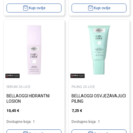
Kupi ovdje
Kupi ovdje
SERUM ZA LICE
PILING ZA LICE
BELLAOGGI HIDRANTNI
BELLAOGGI OSVJEŽAVAJUĆI
LOSION
PILING
10,45
€
7,25
€
Dostupno boja:
1
Dostupno boja:
1