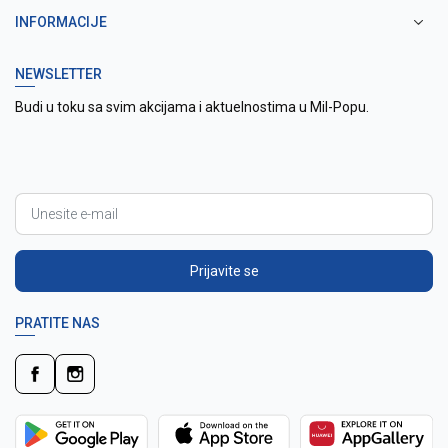
INFORMACIJE
NEWSLETTER
Budi u toku sa svim akcijama i aktuelnostima u Mil-Popu.
Prijavite se
PRATITE NAS