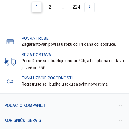
1
2
...
224
POVRAT ROBE
Zagarantovan povrat u roku od 14 dana od isporuke.
BRZA DOSTAVA
Porudžbine se obrađuju unutar 24h, a besplatna dostava
je već od 25€.
EKSKLUZIVNE POGODNOSTI
Registrujte se i budite u toku sa svim novostima.
PODACI O KOMPANIJI
KORISNIČKI SERVIS