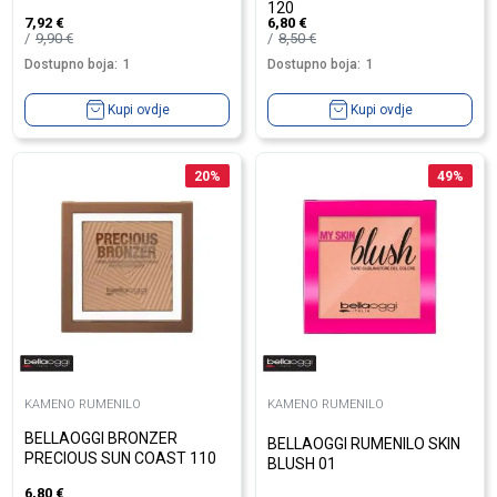
120
7,92
€
6,80
€
9,90
€
8,50
€
Dostupno boja:
1
Dostupno boja:
1
Kupi ovdje
Kupi ovdje
20
%
49
%
KAMENO RUMENILO
KAMENO RUMENILO
BELLAOGGI BRONZER
BELLAOGGI RUMENILO SKIN
PRECIOUS SUN COAST 110
BLUSH 01
6,80
€