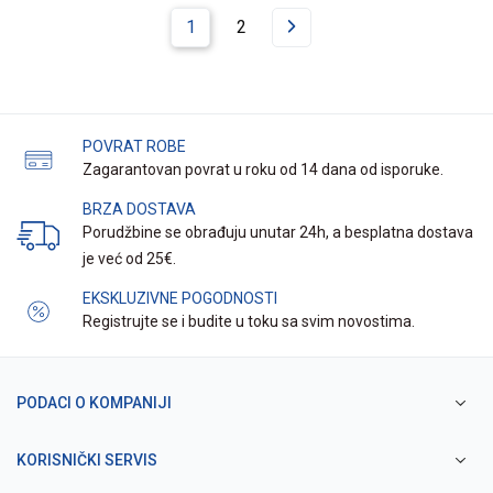
1
2
POVRAT ROBE
Zagarantovan povrat u roku od 14 dana od isporuke.
BRZA DOSTAVA
Porudžbine se obrađuju unutar 24h, a besplatna dostava
je već od 25€.
EKSKLUZIVNE POGODNOSTI
Registrujte se i budite u toku sa svim novostima.
PODACI O KOMPANIJI
KORISNIČKI SERVIS