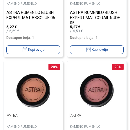
KAMENO RUMENILO
KAMENO RUMENILO
ASTRA RUMENILO BLUSH
ASTRA RUMENILO BLUSH
EXPERT MAT ABSOLUE 06
EXPERT MAT CORAIL NUDE
05
5,27
€
5,27
€
6,59
€
6,59
€
Dostupno boja:
1
Dostupno boja:
1
Kupi ovdje
Kupi ovdje
20
%
20
%
KAMENO RUMENILO
KAMENO RUMENILO