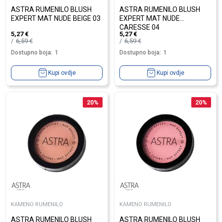
ASTRA RUMENILO BLUSH
ASTRA RUMENILO BLUSH
EXPERT MAT NUDE BEIGE 03
EXPERT MAT NUDE
CARESSE 04
5,27
€
5,27
€
6,59
€
6,59
€
Dostupno boja:
1
Dostupno boja:
1
Kupi ovdje
Kupi ovdje
20
%
20
%
KAMENO RUMENILO
KAMENO RUMENILO
ASTRA RUMENILO BLUSH
ASTRA RUMENILO BLUSH