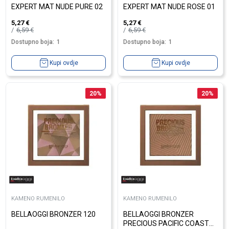
EXPERT MAT NUDE PURE 02
EXPERT MAT NUDE ROSE 01
5,27
€
5,27
€
6,59
€
6,59
€
Dostupno boja:
1
Dostupno boja:
1
Kupi ovdje
Kupi ovdje
20
%
20
%
KAMENO RUMENILO
KAMENO RUMENILO
BELLAOGGI BRONZER 120
BELLAOGGI BRONZER
PRECIOUS PACIFIC COAST