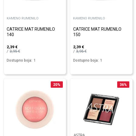
KAMENO RUMENILO
KAMENO RUMENILO
CATRICE MAT RUMENILO
CATRICE MAT RUMENILO
140
150
2,39
€
2,39
€
3,95
€
3,95
€
Dostupno boja:
1
Dostupno boja:
1
20
%
36
%