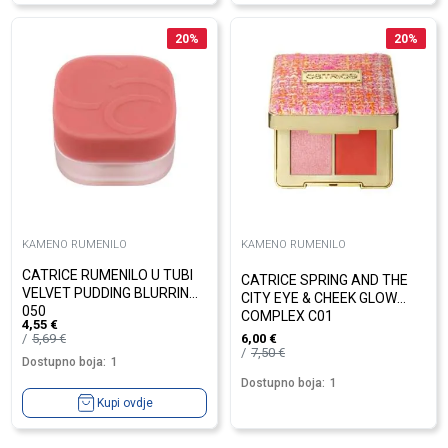
20
%
20
%
KAMENO RUMENILO
KAMENO RUMENILO
CATRICE RUMENILO U TUBI
CATRICE SPRING AND THE
VELVET PUDDING BLURRING
CITY EYE & CHEEK GLOW
050
COMPLEX C01
4,55
€
5,69
€
6,00
€
7,50
€
Dostupno boja:
1
Dostupno boja:
1
Kupi ovdje