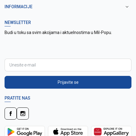
INFORMACIJE
NEWSLETTER
Budi u toku sa svim akcijama i aktuelnostima u Mil-Popu.
Prijavite se
PRATITE NAS