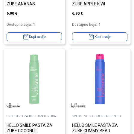
ZUBE ANANAS
ZUBE APPLE KIWI
6,90
€
6,90
€
Dostupno boja:
1
Dostupno boja:
1
Kupi ovdje
Kupi ovdje
SREDSTVO ZA BIJELJENJE ZUBA
SREDSTVO ZA BIJELJENJE ZUBA
HELLO SMILE PASTA ZA
HELLO SMILE PASTA ZA
ZUBE COCONUT
ZUBE GUMMY BEAR