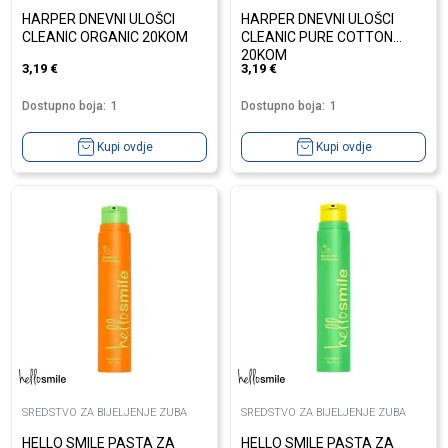
HARPER DNEVNI ULOŠCI
HARPER DNEVNI ULOŠCI
CLEANIC ORGANIC 20KOM
CLEANIC PURE COTTON
20KOM
3,19
€
3,19
€
Dostupno boja:
1
Dostupno boja:
1
Kupi ovdje
Kupi ovdje
SREDSTVO ZA BIJELJENJE ZUBA
SREDSTVO ZA BIJELJENJE ZUBA
HELLO SMILE PASTA ZA
HELLO SMILE PASTA ZA