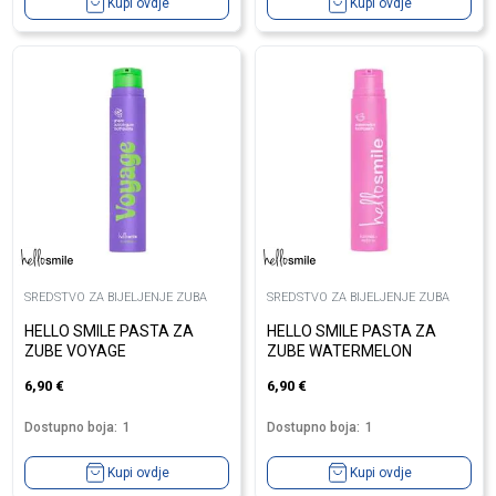
Kupi ovdje
Kupi ovdje
SREDSTVO ZA BIJELJENJE ZUBA
SREDSTVO ZA BIJELJENJE ZUBA
HELLO SMILE PASTA ZA
HELLO SMILE PASTA ZA
ZUBE VOYAGE
ZUBE WATERMELON
6,90
€
6,90
€
Dostupno boja:
1
Dostupno boja:
1
Kupi ovdje
Kupi ovdje