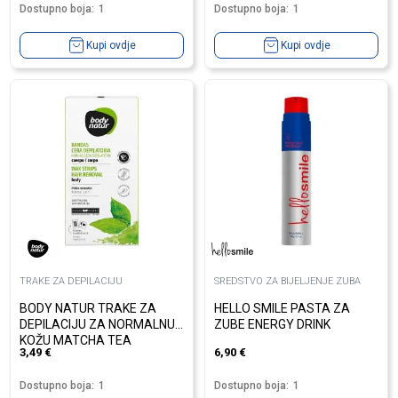
Dostupno boja:
1
Dostupno boja:
1
Kupi ovdje
Kupi ovdje
TRAKE ZA DEPILACIJU
SREDSTVO ZA BIJELJENJE ZUBA
BODY NATUR TRAKE ZA
HELLO SMILE PASTA ZA
DEPILACIJU ZA NORMALNU
ZUBE ENERGY DRINK
KOŽU MATCHA TEA
3,49
€
6,90
€
Dostupno boja:
1
Dostupno boja:
1