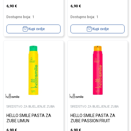
6,90
€
6,90
€
Dostupno boja:
1
Dostupno boja:
1
Kupi ovdje
Kupi ovdje
SREDSTVO ZA BIJELJENJE ZUBA
SREDSTVO ZA BIJELJENJE ZUBA
HELLO SMILE PASTA ZA
HELLO SMILE PASTA ZA
ZUBE LIMUN
ZUBE PASSION FRUIT
6,90
€
6,90
€