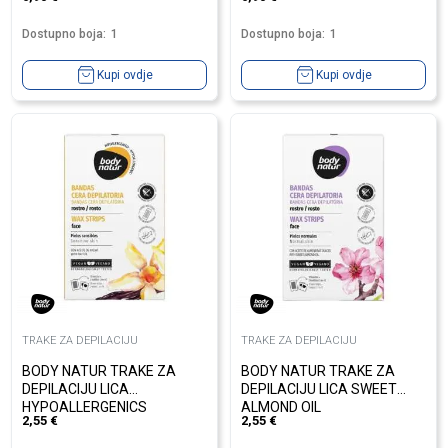
Dostupno boja:
1
Dostupno boja:
1
Kupi ovdje
Kupi ovdje
TRAKE ZA DEPILACIJU
TRAKE ZA DEPILACIJU
BODY NATUR TRAKE ZA
BODY NATUR TRAKE ZA
DEPILACIJU LICA
DEPILACIJU LICA SWEET
HYPOALLERGENICS
ALMOND OIL
2,55
€
2,55
€