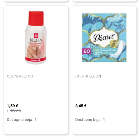
OBICNI ACETON
DNEVNI ULOSCI
1,59
€
3,65
€
1,69
€
Dostupno boja:
1
Dostupno boja:
1