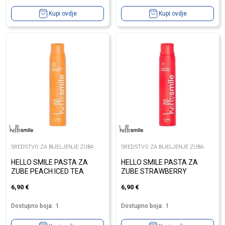
Kupi ovdje
Kupi ovdje
SREDSTVO ZA BIJELJENJE ZUBA
SREDSTVO ZA BIJELJENJE ZUBA
HELLO SMILE PASTA ZA
HELLO SMILE PASTA ZA
ZUBE PEACH ICED TEA
ZUBE STRAWBERRY
6,90
€
6,90
€
Dostupno boja:
1
Dostupno boja:
1