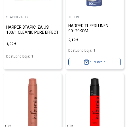
STAPICI ZA USI
TUFERI
HARPER TUFERI LINEN
HARPER ŠTAPIĆI ZA UŠI
90+20KOM
100/1 CLEANIC PURE EFFECT
2,19
€
1,09
€
Dostupno boja:
1
Dostupno boja:
1
Kupi ovdje