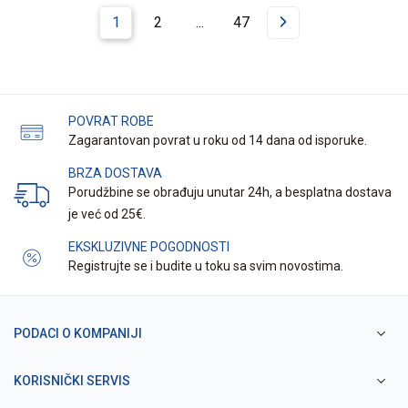
1
2
...
47
POVRAT ROBE
Zagarantovan povrat u roku od 14 dana od isporuke.
BRZA DOSTAVA
Porudžbine se obrađuju unutar 24h, a besplatna dostava
je već od 25€.
EKSKLUZIVNE POGODNOSTI
Registrujte se i budite u toku sa svim novostima.
PODACI O KOMPANIJI
KORISNIČKI SERVIS