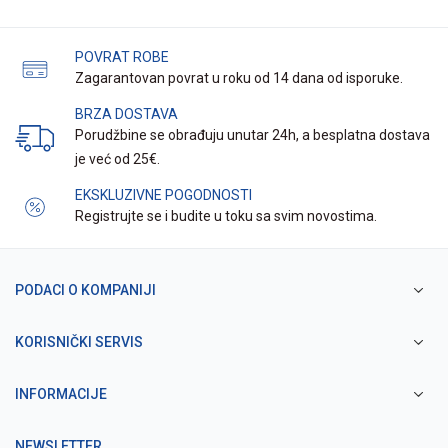
POVRAT ROBE
Zagarantovan povrat u roku od 14 dana od isporuke.
BRZA DOSTAVA
Porudžbine se obrađuju unutar 24h, a besplatna dostava
je već od 25€.
EKSKLUZIVNE POGODNOSTI
Registrujte se i budite u toku sa svim novostima.
PODACI O KOMPANIJI
KORISNIČKI SERVIS
INFORMACIJE
NEWSLETTER