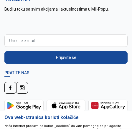
Budi u toku sa svim akcijama i aktuelnostima u Mil-Popu.
Prijavite se
PRATITE NAS
Ova web-stranica koristi kolačiće
Naša Internet prodavnica koristi „cookies“ da vam pomogne da prilagodite
korišćenje interneta vašim potrebama. Cookie je tekstualni fajl koji je smešten