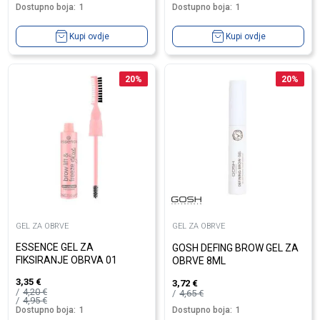
Dostupno boja:
1
Dostupno boja:
1
Kupi ovdje
Kupi ovdje
20
%
20
%
GEL ZA OBRVE
GEL ZA OBRVE
ESSENCE GEL ZA
GOSH DEFING BROW GEL ZA
FIKSIRANJE OBRVA 01
OBRVE 8ML
3,35
€
3,72
€
4,20
€
4,65
€
4,95
€
Dostupno boja:
1
Dostupno boja:
1