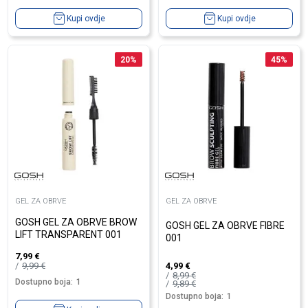
Kupi ovdje
Kupi ovdje
20
%
45
%
GEL ZA OBRVE
GEL ZA OBRVE
GOSH GEL ZA OBRVE BROW
GOSH GEL ZA OBRVE FIBRE
LIFT TRANSPARENT 001
001
7,99
€
9,99
€
4,99
€
8,99
€
Dostupno boja:
1
9,89
€
Dostupno boja:
1