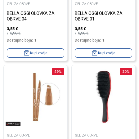
GEL ZA OBRVE
GEL ZA OBRVE
BELLA OGGI OLOVKA ZA
BELLA OGGI OLOVKA ZA
OBRVE 04
OBRVE 01
3,55
€
3,55
€
5,90
€
5,90
€
Dostupno boja:
1
Dostupno boja:
1
Kupi ovdje
Kupi ovdje
49
%
20
%
GEL ZA OBRVE
GEL ZA OBRVE