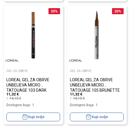
20
%
20
%
GEL ZA OBRVE
GEL ZA OBRVE
LOREAL GEL ZA OBRVE
LOREAL GEL ZA OBRVE
UNBELIEVA MICRO
UNBELIEVA MICRO
TATOUAGE 103 DARK
TATOUAGE 105 BRUNETTE
11,32
€
11,32
€
BLONDE
14,15
€
14,15
€
Dostupno boja:
1
Dostupno boja:
1
Kupi ovdje
Kupi ovdje