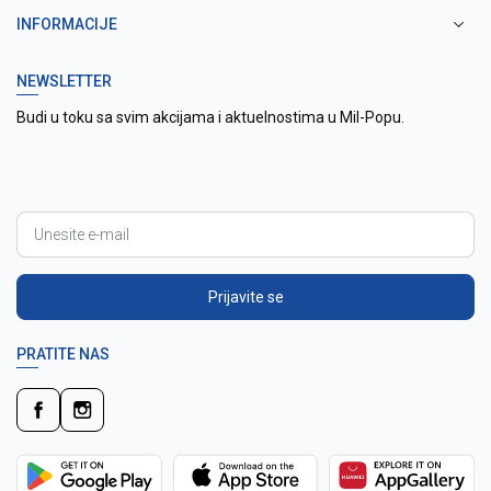
INFORMACIJE
NEWSLETTER
Budi u toku sa svim akcijama i aktuelnostima u Mil-Popu.
Prijavite se
PRATITE NAS