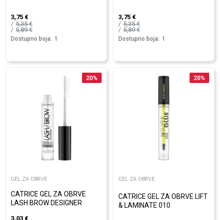
3,75
€
3,75
€
5,35
€
5,35
€
5,89
€
5,89
€
Dostupno boja:
1
Dostupno boja:
1
20
%
20
%
GEL ZA OBRVE
GEL ZA OBRVE
CATRICE GEL ZA OBRVE
CATRICE GEL ZA OBRVE LIFT
LASH BROW DESIGNER
& LAMINATE 010
3,03
€