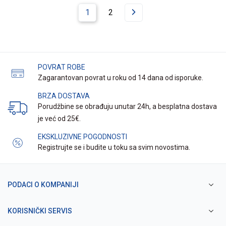
1
2
POVRAT ROBE
Zagarantovan povrat u roku od 14 dana od isporuke.
BRZA DOSTAVA
Porudžbine se obrađuju unutar 24h, a besplatna dostava
je već od 25€.
EKSKLUZIVNE POGODNOSTI
Registrujte se i budite u toku sa svim novostima.
PODACI O KOMPANIJI
KORISNIČKI SERVIS