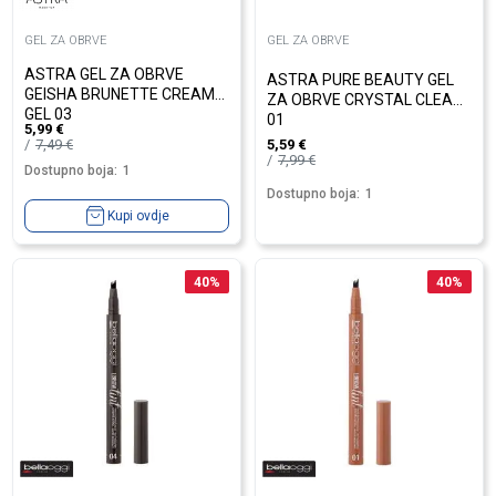
GEL ZA OBRVE
GEL ZA OBRVE
ASTRA GEL ZA OBRVE
ASTRA PURE BEAUTY GEL
GEISHA BRUNETTE CREAM
ZA OBRVE CRYSTAL CLEAR
GEL 03
01
5,99
€
7,49
€
5,59
€
7,99
€
Dostupno boja:
1
Dostupno boja:
1
Kupi ovdje
40
%
40
%