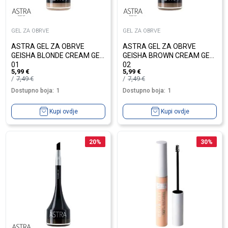
GEL ZA OBRVE
GEL ZA OBRVE
ASTRA GEL ZA OBRVE
ASTRA GEL ZA OBRVE
GEISHA BLONDE CREAM GEL
GEISHA BROWN CREAM GEL
01
02
5,99
€
5,99
€
7,49
€
7,49
€
Dostupno boja:
1
Dostupno boja:
1
Kupi ovdje
Kupi ovdje
20
%
30
%