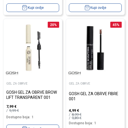
Kupi ovdje
Kupi ovdje
20
%
45
%
GEL ZA OBRVE
GEL ZA OBRVE
GOSH GEL ZA OBRVE BROW
GOSH GEL ZA OBRVE FIBRE
LIFT TRANSPARENT 001
001
7,99
€
9,99
€
4,99
€
8,99
€
Dostupno boja:
1
9,89
€
Dostupno boja:
1