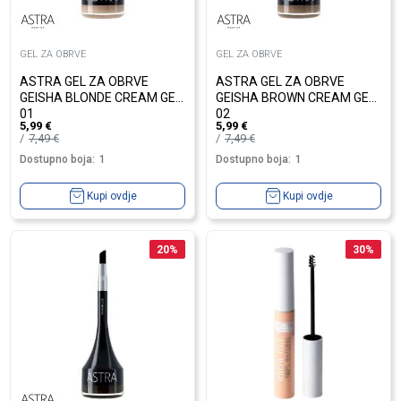
GEL ZA OBRVE
GEL ZA OBRVE
ASTRA GEL ZA OBRVE
ASTRA GEL ZA OBRVE
GEISHA BLONDE CREAM GEL
GEISHA BROWN CREAM GEL
01
02
5,99
€
5,99
€
7,49
€
7,49
€
Dostupno boja:
1
Dostupno boja:
1
Kupi ovdje
Kupi ovdje
20
%
30
%