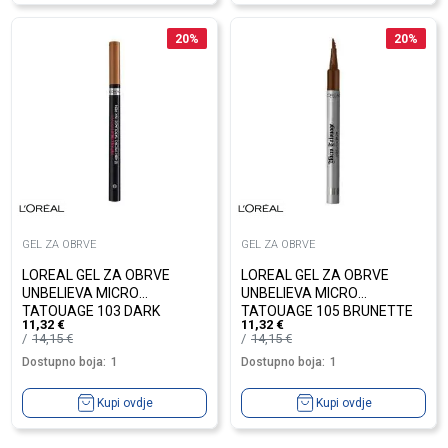
20
%
20
%
GEL ZA OBRVE
GEL ZA OBRVE
LOREAL GEL ZA OBRVE
LOREAL GEL ZA OBRVE
UNBELIEVA MICRO
UNBELIEVA MICRO
TATOUAGE 103 DARK
TATOUAGE 105 BRUNETTE
11,32
€
11,32
€
BLONDE
14,15
€
14,15
€
Dostupno boja:
1
Dostupno boja:
1
Kupi ovdje
Kupi ovdje