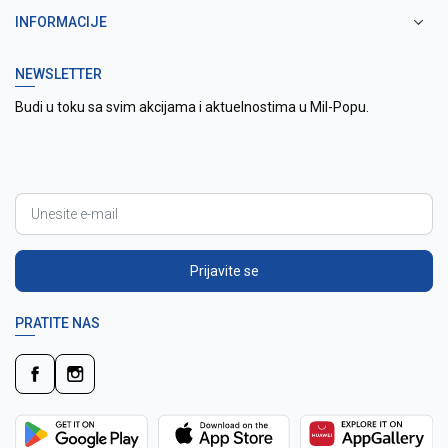
INFORMACIJE
NEWSLETTER
Budi u toku sa svim akcijama i aktuelnostima u Mil-Popu.
Prijavite se
PRATITE NAS