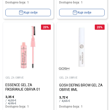
Dostupno boja:
1
Dostupno boja:
1
Kupi ovdje
Kupi ovdje
20
%
20
%
GEL ZA OBRVE
GEL ZA OBRVE
ESSENCE GEL ZA
GOSH DEFING BROW GEL ZA
FIKSIRANJE OBRVA 01
OBRVE 8ML
3,35
€
3,72
€
4,20
€
4,65
€
4,95
€
Dostupno boja:
1
Dostupno boja:
1