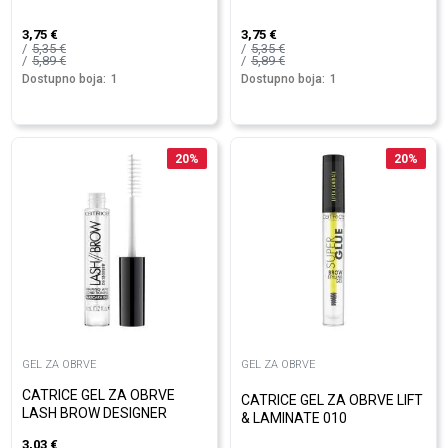
3,75
€
3,75
€
5,35
€
5,35
€
5,89
€
5,89
€
Dostupno boja:
1
Dostupno boja:
1
20
%
20
%
GEL ZA OBRVE
GEL ZA OBRVE
CATRICE GEL ZA OBRVE
CATRICE GEL ZA OBRVE LIFT
LASH BROW DESIGNER
& LAMINATE 010
3,03
€