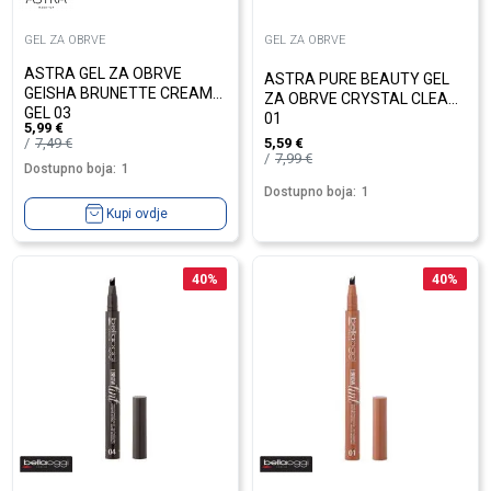
GEL ZA OBRVE
GEL ZA OBRVE
ASTRA GEL ZA OBRVE
ASTRA PURE BEAUTY GEL
GEISHA BRUNETTE CREAM
ZA OBRVE CRYSTAL CLEAR
GEL 03
01
5,99
€
7,49
€
5,59
€
7,99
€
Dostupno boja:
1
Dostupno boja:
1
Kupi ovdje
40
%
40
%