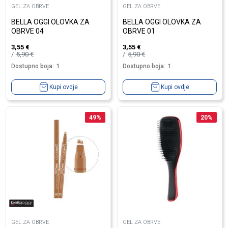
GEL ZA OBRVE
GEL ZA OBRVE
BELLA OGGI OLOVKA ZA
BELLA OGGI OLOVKA ZA
OBRVE 04
OBRVE 01
3,55
€
3,55
€
5,90
€
5,90
€
Dostupno boja:
1
Dostupno boja:
1
Kupi ovdje
Kupi ovdje
49
%
20
%
GEL ZA OBRVE
GEL ZA OBRVE