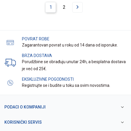
1
2
POVRAT ROBE
Zagarantovan povrat u roku od 14 dana od isporuke.
BRZA DOSTAVA
Porudžbine se obrađuju unutar 24h, a besplatna dostava
je već od 25€.
EKSKLUZIVNE POGODNOSTI
Registrujte se i budite u toku sa svim novostima.
PODACI O KOMPANIJI
KORISNIČKI SERVIS