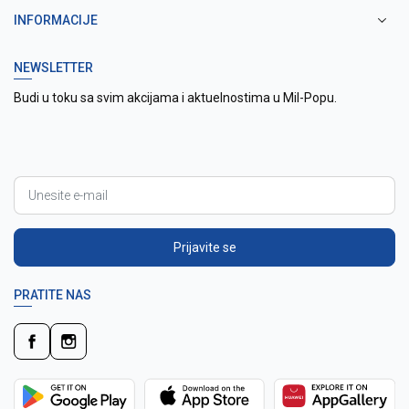
INFORMACIJE
NEWSLETTER
Budi u toku sa svim akcijama i aktuelnostima u Mil-Popu.
Prijavite se
PRATITE NAS