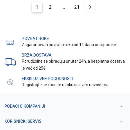
1
2
...
21
POVRAT ROBE
Zagarantovan povrat u roku od 14 dana od isporuke.
BRZA DOSTAVA
Porudžbine se obrađuju unutar 24h, a besplatna dostava
je već od 25€.
EKSKLUZIVNE POGODNOSTI
Registrujte se i budite u toku sa svim novostima.
PODACI O KOMPANIJI
KORISNIČKI SERVIS