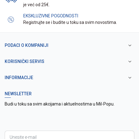
je već od 25€.
EKSKLUZIVNE POGODNOSTI
Registrujte se i budite u toku sa svim novostima.
PODACI O KOMPANIJI
KORISNIČKI SERVIS
INFORMACIJE
NEWSLETTER
Budi u toku sa svim akcijama i aktuelnostima u Mil-Popu.