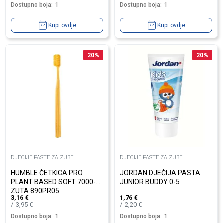
Dostupno boja:
1
Dostupno boja:
1
Kupi ovdje
Kupi ovdje
20
%
20
%
DJECIJE PASTE ZA ZUBE
DJECIJE PASTE ZA ZUBE
HUMBLE ČETKICA PRO
JORDAN DJEČIJA PASTA
PLANT BASED SOFT 7000-
JUNIOR BUDDY 0-5
ZUTA 890PR05
3,16
€
1,76
€
3,95
€
2,20
€
Dostupno boja:
1
Dostupno boja:
1