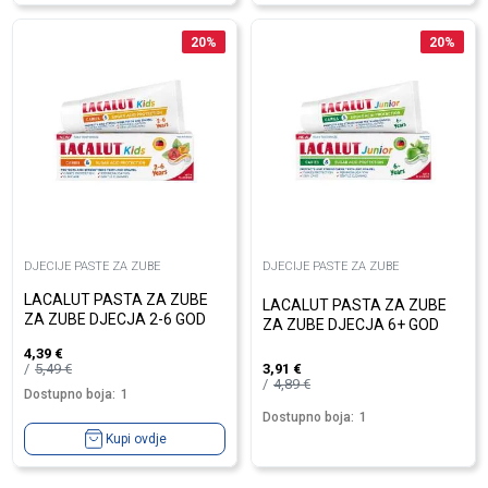
20
%
20
%
DJECIJE PASTE ZA ZUBE
DJECIJE PASTE ZA ZUBE
LACALUT PASTA ZA ZUBE
LACALUT PASTA ZA ZUBE
ZA ZUBE DJECJA 2-6 GOD
ZA ZUBE DJECJA 6+ GOD
4,39
€
5,49
€
3,91
€
4,89
€
Dostupno boja:
1
Dostupno boja:
1
Kupi ovdje