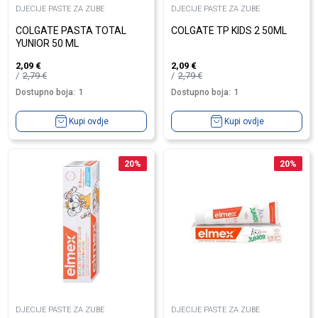
DJECIJE PASTE ZA ZUBE
DJECIJE PASTE ZA ZUBE
COLGATE PASTA TOTAL
COLGATE TP KIDS 2 50ML
YUNIOR 50 ML
2,09
€
2,09
€
2,79
€
2,79
€
Dostupno boja:
1
Dostupno boja:
1
Kupi ovdje
Kupi ovdje
20
%
20
%
DJECIJE PASTE ZA ZUBE
DJECIJE PASTE ZA ZUBE