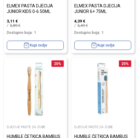
ELMEX PASTA DJECIJA
ELMEX PASTA DJECIJA
JUNIOR KIDS 0-6 50ML
JUNIOR 6+ 75ML
3,11
€
4,39
€
3,89
€
5,49
€
Dostupno boja:
1
Dostupno boja:
1
Kupi ovdje
Kupi ovdje
20
%
20
%
DJECIJE PASTE ZA ZUBE
DJECIJE PASTE ZA ZUBE
HUMBLE ČETKICA BAMBUS
HUMBLE ČETKICA BAMBUS