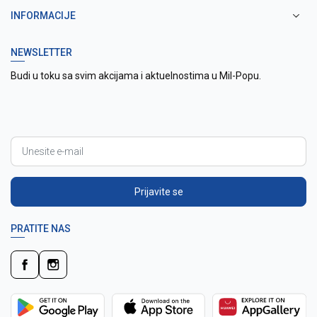
INFORMACIJE
NEWSLETTER
Budi u toku sa svim akcijama i aktuelnostima u Mil-Popu.
Prijavite se
PRATITE NAS