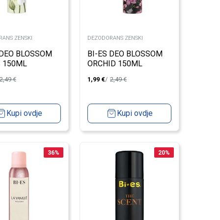
ANS ZENSKI
DEZODORANS ZENSKI
 DEO BLOSSOM
BI-ES DEO BLOSSOM
 150ML
ORCHID 150ML
2,49
€
1,99
€
2,49
€
Kupi ovdje
Kupi ovdje
36
%
20
%