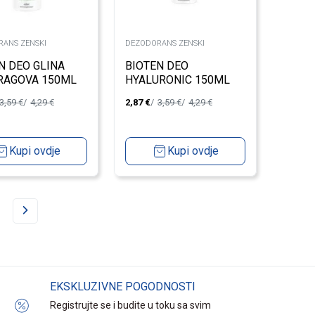
ANS ZENSKI
DEZODORANS ZENSKI
N DEO GLINA
BIOTEN DEO
RAGOVA 150ML
HYALURONIC 150ML
3,59
€
4,29
€
2,87
€
3,59
€
4,29
€
Kupi ovdje
Kupi ovdje
EKSKLUZIVNE POGODNOSTI
Registrujte se i budite u toku sa svim