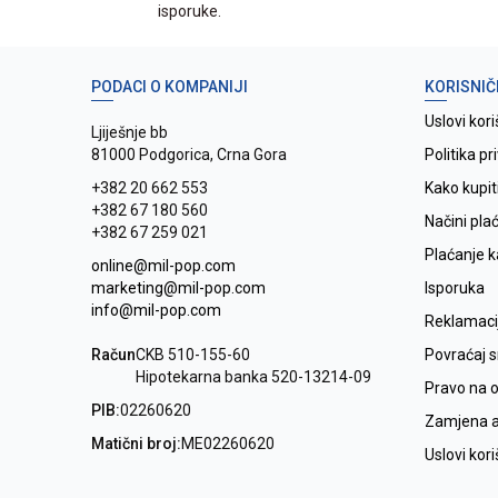
isporuke.
PODACI O KOMPANIJI
KORISNIČ
Uslovi kori
Ljiješnje bb
81000 Podgorica, Crna Gora
Politika pr
+382 20 662 553
Kako kupit
+382 67 180 560
Načini pla
+382 67 259 021
Plaćanje 
online@mil-pop.com
marketing@mil-pop.com
Isporuka
info@mil-pop.com
Reklamaci
Račun
CKB 510-155-60
Povraćaj 
Hipotekarna banka 520-13214-09
Pravo na 
PIB:
02260620
Zamjena ar
Matični broj:
ME02260620
Uslovi kor