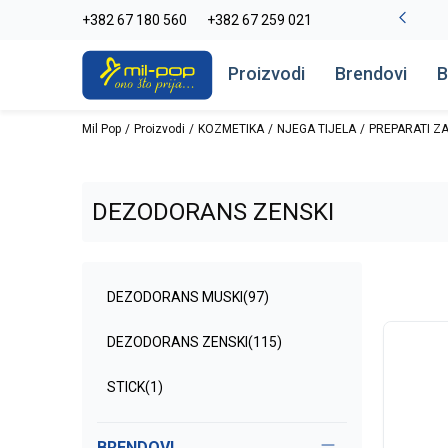
La Plage peškiri do -30%
+382 67 180 560
+382 67 259 021
Pogledaj više
Proizvodi
Brendovi
B
Mil Pop
Proizvodi
KOZMETIKA
NJEGA TIJELA
PREPARATI ZA
DEZODORANS ZENSKI
DEZODORANS MUSKI
(97)
DEZODORANS ZENSKI
(115)
STICK
(1)
BRENDOVI