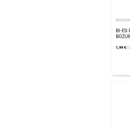
DEZODOR
BI-ES
BOZUR
1,99
€