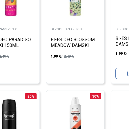
ANS ZENSKI
DEZODORANS ZENSKI
DEZODOR
BI-ES
 DEO PARADISO
BI-ES DEO BLOSSOM
DAMS
I 150ML
MEADOW DAMSKI
150ML
1,99
€
2,49
€
1,99
€
2,49
€
20
%
30
%