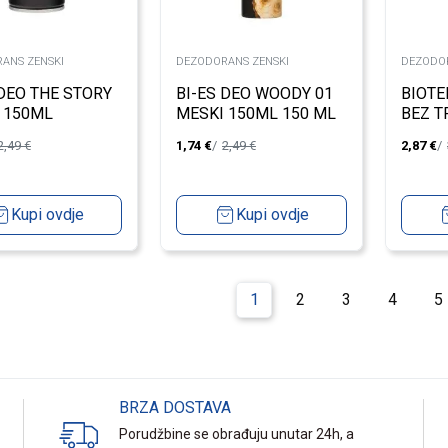
ANS ZENSKI
DEZODORANS ZENSKI
DEZODOR
 DEO THE STORY
BI-ES DEO WOODY 01
BIOTE
 150ML
MESKI 150ML 150 ML
BEZ T
2,49
€
1,74
€
2,49
€
2,87
€
Kupi ovdje
Kupi ovdje
1
2
3
4
5
BRZA DOSTAVA
Porudžbine se obrađuju unutar 24h, a