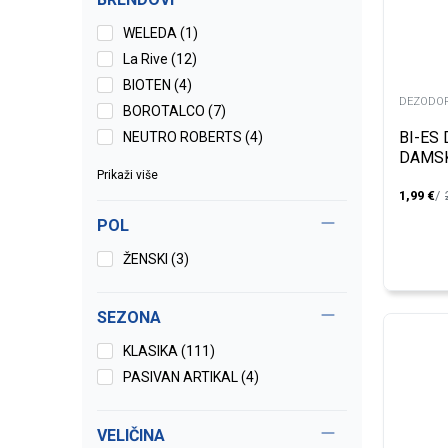
WELEDA (1)
La Rive (12)
BIOTEN (4)
DEZODOR
BOROTALCO (7)
BI-ES
NEUTRO ROBERTS (4)
DAMSK
Prikaži više
1,99
€
POL
ŽENSKI (3)
SEZONA
KLASIKA (111)
PASIVAN ARTIKAL (4)
VELIČINA