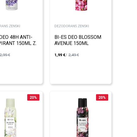
ANS ZENSKI
DEZODORANS ZENSKI
 DEO 48H ANTI-
BI-ES DEO BLOSSOM
IRANT 150ML Z.
AVENUE 150ML
2,99
€
1,99
€
2,49
€
20
%
20
%