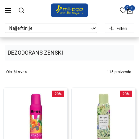
0
0
Filteri
DEZODORANS ZENSKI
Obriši sve
115
proizvoda
20
%
20
%