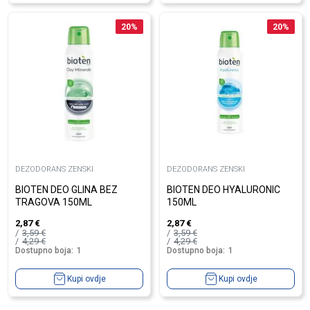
20
%
20
%
DEZODORANS ZENSKI
DEZODORANS ZENSKI
BIOTEN DEO GLINA BEZ
BIOTEN DEO HYALURONIC
TRAGOVA 150ML
150ML
2,87
€
2,87
€
3,59
€
3,59
€
4,29
€
4,29
€
Dostupno boja:
1
Dostupno boja:
1
Kupi ovdje
Kupi ovdje