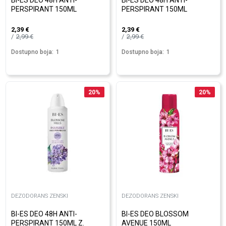
BI-ES DEO 48H ANTI-
BI-ES DEO 48H ANTI-
PERSPIRANT 150ML
PERSPIRANT 150ML
2,39
€
2,39
€
2,99
€
2,99
€
Dostupno boja:
1
Dostupno boja:
1
20
%
20
%
DEZODORANS ZENSKI
DEZODORANS ZENSKI
BI-ES DEO 48H ANTI-
BI-ES DEO BLOSSOM
PERSPIRANT 150ML Z.
AVENUE 150ML