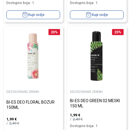
Dostupno boja:
1
Dostupno boja:
1
Kupi ovdje
Kupi ovdje
20
%
20
%
DEZODORANS ZENSKI
DEZODORANS ZENSKI
BI-ES DEO GREEN 02 MESKI
BI-ES DEO FLORAL BOZUR
150 ML
150ML
1,99
€
2,49
€
1,99
€
2,49
€
Dostupno boja:
1