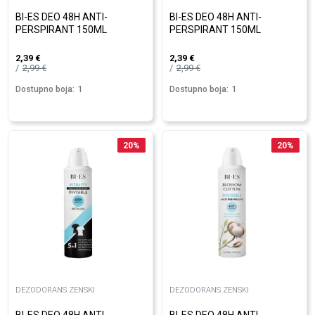
BI-ES DEO 48H ANTI-
BI-ES DEO 48H ANTI-
PERSPIRANT 150ML
PERSPIRANT 150ML
2,39
€
2,39
€
2,99
€
2,99
€
Dostupno boja:
1
Dostupno boja:
1
20
%
20
%
DEZODORANS ZENSKI
DEZODORANS ZENSKI