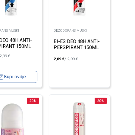
RANS MUSKI
DEZODORANS MUSKI
 DEO 48H ANTI-
BI-ES DEO 48H ANTI-
IRANT 150ML
PERSPIRANT 150ML
2,99
€
2,09
€
2,99
€
Kupi ovdje
20
%
20
%