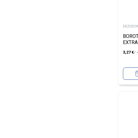
DEZODOR
BOROT
EXTRA
3,27
€