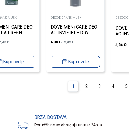
ANS MUSKI
DEZODORANS MUSKI
DEZODO
MEN+CARE DEO
DOVE MEN+CARE DEO
DOVE
TRA FRESH
AC INVISIBLE DRY
AC IN
L
200ML
150M
5,45
€
4,36
€
5,45
€
4,36
€
Kupi ovdje
Kupi ovdje
1
2
3
4
5
BRZA DOSTAVA
Porudžbine se obrađuju unutar 24h, a