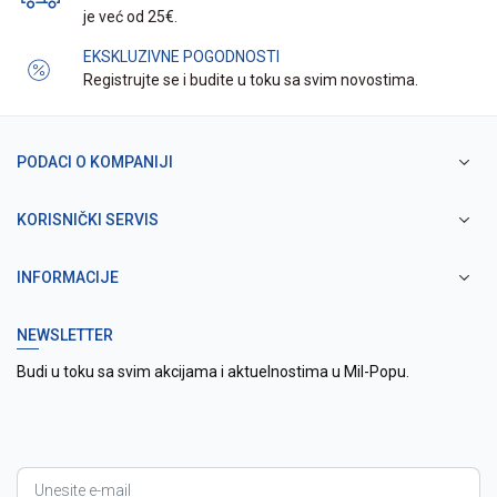
je već od 25€.
EKSKLUZIVNE POGODNOSTI
Registrujte se i budite u toku sa svim novostima.
PODACI O KOMPANIJI
KORISNIČKI SERVIS
INFORMACIJE
NEWSLETTER
Budi u toku sa svim akcijama i aktuelnostima u Mil-Popu.