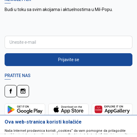
Budi u toku sa svim akcijama i aktuelnostima u Mil-Popu.
Prijavite se
PRATITE NAS
Ova web-stranica koristi kolačiće
Naša Internet prodavnica koristi „cookies“ da vam pomogne da prilagodite
korišćenje interneta vašim potrebama. Cookie je tekstualni fajl koji je smešten