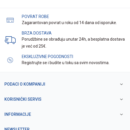
POVRAT ROBE
Zagarantovan povrat u roku od 14 dana od isporuke.
BRZA DOSTAVA
Porudžbine se obrađuju unutar 24h, a besplatna dostava
je već od 25€.
EKSKLUZIVNE POGODNOSTI
Registrujte se i budite u toku sa svim novostima.
PODACI O KOMPANIJI
KORISNIČKI SERVIS
INFORMACIJE
NEWSLETTER