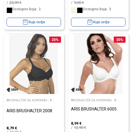
20,99
€
9,00
€
Dostupno boja:
2
Dostupno boja:
3
Kupi ovdje
Kupi ovdje
20
%
30
%
BRUSHALTER SA KORPAMA - B -
BRUSHALTER SA KORPAMA - B -
ARIS BRUSHALTER 6005
ARIS BRUSHALTER 2008
8,99
€
12,90
€
8,79
€