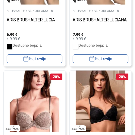
BRUSHALTER SA KORPAMA - B -
BRUSHALTER SA KORPAMA - B -
ARIS BRUSHALTER LUCIA
ARIS BRUSHALTER LUCIANA
6,99
€
7,99
€
9,99
€
9,99
€
Dostupno boja:
2
Dostupno boja:
2
Kupi ovdje
Kupi ovdje
20
%
20
%