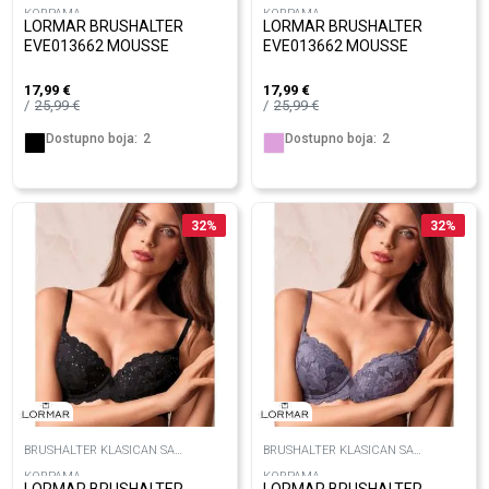
KORPAMA
KORPAMA
LORMAR BRUSHALTER
LORMAR BRUSHALTER
EVE013662 MOUSSE
EVE013662 MOUSSE
17,99
€
17,99
€
25,99
€
25,99
€
Dostupno boja:
2
Dostupno boja:
2
32
%
32
%
BRUSHALTER KLASICAN SA
BRUSHALTER KLASICAN SA
KORPAMA
KORPAMA