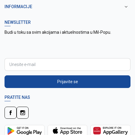
INFORMACIJE
NEWSLETTER
Budi u toku sa svim akcijama i aktuelnostima u Mil-Popu.
Prijavite se
PRATITE NAS