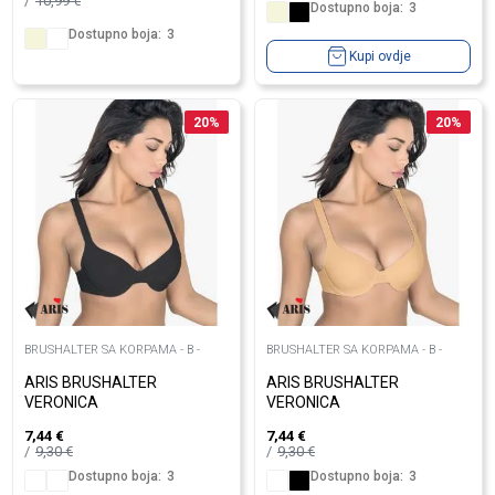
10,99
€
Dostupno boja:
3
Dostupno boja:
3
Kupi ovdje
20
%
20
%
BRUSHALTER SA KORPAMA - B -
BRUSHALTER SA KORPAMA - B -
ARIS BRUSHALTER
ARIS BRUSHALTER
VERONICA
VERONICA
7,44
€
7,44
€
9,30
€
9,30
€
Dostupno boja:
3
Dostupno boja:
3