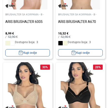
BRUSHALTER SA KORPAMA - B -
BRUSHALTER SA KORPAMA - B -
ARIS BRUSHALTER 6005
ARIS BRUSHALTER A670
8,99
€
10,32
€
12,90
€
12,90
€
Dostupno boja:
3
Dostupno boja:
3
Kupi ovdje
Kupi ovdje
30
%
20
%