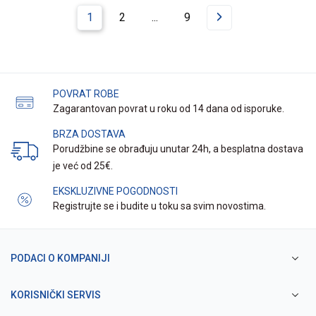
1
2
...
9
POVRAT ROBE
Zagarantovan povrat u roku od 14 dana od isporuke.
BRZA DOSTAVA
Porudžbine se obrađuju unutar 24h, a besplatna dostava
je već od 25€.
EKSKLUZIVNE POGODNOSTI
Registrujte se i budite u toku sa svim novostima.
PODACI O KOMPANIJI
KORISNIČKI SERVIS