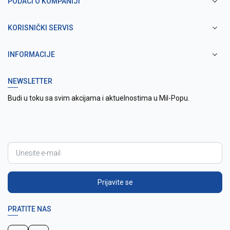
PODACI O KOMPANIJI
KORISNIČKI SERVIS
INFORMACIJE
NEWSLETTER
Budi u toku sa svim akcijama i aktuelnostima u Mil-Popu.
Prijavite se
PRATITE NAS