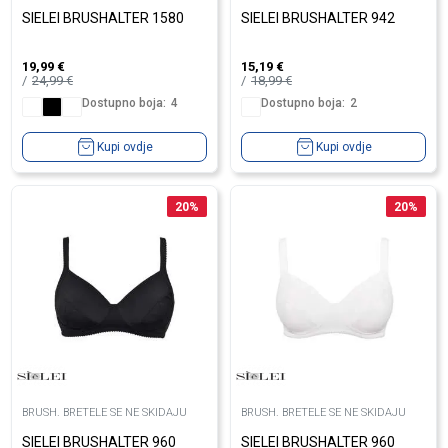
SIELEI BRUSHALTER 1580
SIELEI BRUSHALTER 942
19,99
€
15,19
€
24,99
€
18,99
€
Dostupno boja:
4
Dostupno boja:
2
Kupi ovdje
Kupi ovdje
20
%
20
%
BRUSH. BRETELE SE NE SKIDAJU
BRUSH. BRETELE SE NE SKIDAJU
SIELEI BRUSHALTER 960
SIELEI BRUSHALTER 960