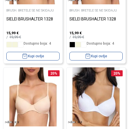
BRUSH. BRETELE SE NE SKIDAJU
BRUSH. BRETELE SE NE SKIDAJU
SIELEI BRUSHALTER 1328
SIELEI BRUSHALTER 1328
15,99
€
15,99
€
19,99
€
19,99
€
Dostupno boja:
4
Dostupno boja:
4
Kupi ovdje
Kupi ovdje
20
%
20
%