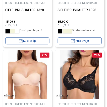
BRUSH. BRETELE SE NE SKIDAJU
BRUSH. BRETELE SE NE SKIDAJU
SIELEI BRUSHALTER 1328
SIELEI BRUSHALTER 1328
15,99
€
15,99
€
19,99
€
19,99
€
Dostupno boja:
4
Dostupno boja:
4
Kupi ovdje
Kupi ovdje
20
%
20
%
BRUSH. BRETELE SE NE SKIDAJU
BRUSH. BRETELE SE NE SKIDAJU