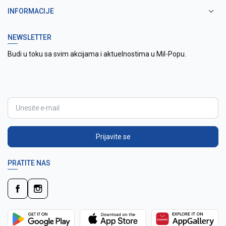
INFORMACIJE
NEWSLETTER
Budi u toku sa svim akcijama i aktuelnostima u Mil-Popu.
Prijavite se
PRATITE NAS