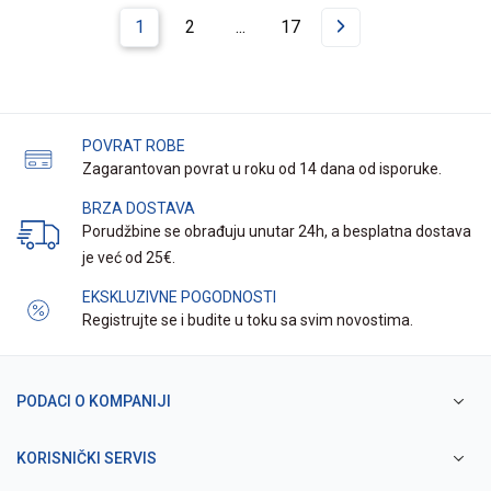
1
2
...
17
POVRAT ROBE
Zagarantovan povrat u roku od 14 dana od isporuke.
BRZA DOSTAVA
Porudžbine se obrađuju unutar 24h, a besplatna dostava
je već od 25€.
EKSKLUZIVNE POGODNOSTI
Registrujte se i budite u toku sa svim novostima.
PODACI O KOMPANIJI
KORISNIČKI SERVIS