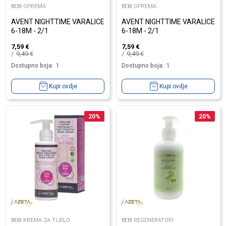
BEBI OPREMA
BEBI OPREMA
AVENT NIGHTTIME VARALICE
AVENT NIGHTTIME VARALICE
6-18M - 2/1
6-18M - 2/1
7,59
€
7,59
€
9,49
€
9,49
€
Dostupno boja:
1
Dostupno boja:
1
Kupi ovdje
Kupi ovdje
20
%
20
%
BEBI KREMA ZA TIJELO
BEBI REGENERATORI