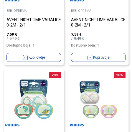
BEBI OPREMA
BEBI OPREMA
AVENT NIGHTTIME VARALICE
AVENT NIGHTTIME VARALICE
0-2M - 2/1
0-2M - 2/1
7,59
€
7,59
€
9,49
€
9,49
€
Dostupno boja:
1
Dostupno boja:
1
Kupi ovdje
Kupi ovdje
20
%
20
%