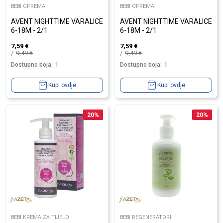
BEBI OPREMA
BEBI OPREMA
AVENT NIGHTTIME VARALICE
AVENT NIGHTTIME VARALICE
6-18M - 2/1
6-18M - 2/1
7,59
€
7,59
€
9,49
€
9,49
€
Dostupno boja:
1
Dostupno boja:
1
Kupi ovdje
Kupi ovdje
20
%
20
%
BEBI KREMA ZA TIJELO
BEBI REGENERATORI