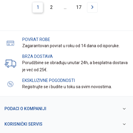
1
2
...
17
POVRAT ROBE
Zagarantovan povrat u roku od 14 dana od isporuke.
BRZA DOSTAVA
Porudžbine se obrađuju unutar 24h, a besplatna dostava
je već od 25€.
EKSKLUZIVNE POGODNOSTI
Registrujte se i budite u toku sa svim novostima.
PODACI O KOMPANIJI
KORISNIČKI SERVIS