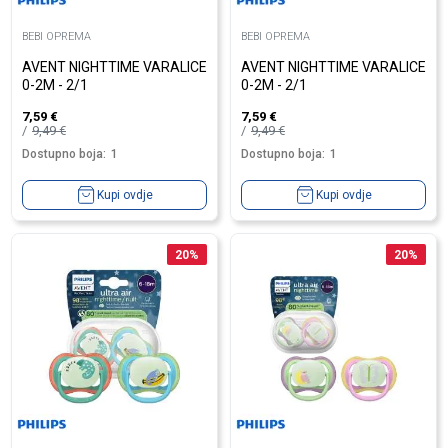
BEBI OPREMA
BEBI OPREMA
AVENT NIGHTTIME VARALICE
AVENT NIGHTTIME VARALICE
0-2M - 2/1
0-2M - 2/1
7,59
€
7,59
€
9,49
€
9,49
€
Dostupno boja:
1
Dostupno boja:
1
Kupi ovdje
Kupi ovdje
20
%
20
%