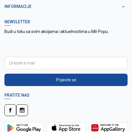
INFORMACIJE
NEWSLETTER
Budi u toku sa svim akcijama i aktuelnostima u Mil-Popu.
Prijavite se
PRATITE NAS