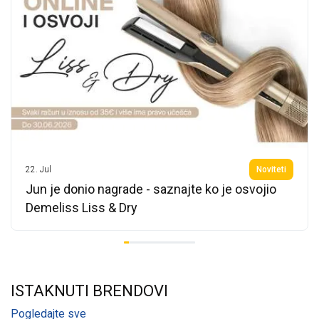
22.
Jul
Noviteti
Jun je donio nagrade - saznajte ko je osvojio
Demeliss Liss & Dry
ISTAKNUTI BRENDOVI
Pogledajte sve