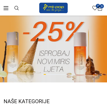
0
0
NAŠE KATEGORIJE