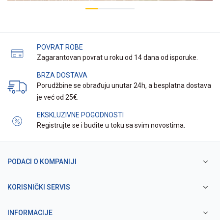
POVRAT ROBE
Zagarantovan povrat u roku od 14 dana od isporuke.
BRZA DOSTAVA
Porudžbine se obrađuju unutar 24h, a besplatna dostava
je već od 25€.
EKSKLUZIVNE POGODNOSTI
Registrujte se i budite u toku sa svim novostima.
PODACI O KOMPANIJI
KORISNIČKI SERVIS
INFORMACIJE